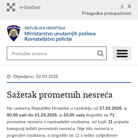
Preskoči
A
A
na
Prilagodba pristupačnosti
glavni
sadržaj
Objavljeno: 02.03.2026.
Sažetak prometnih nesreća
Na cestama Republike Hrvatske u razdoblju od
27.02.2026. u
00,00 sati do 01.03.2026. u 24,00 sata
dogodila se
71
prometna nesreća s nastradalim osobama, od kojih
11
pripada
kategoriji teških prometnih nesreća. Nije bilo nesreća s
poginulim osobama, a dogodilo se 11 s teško ozlijeđenim