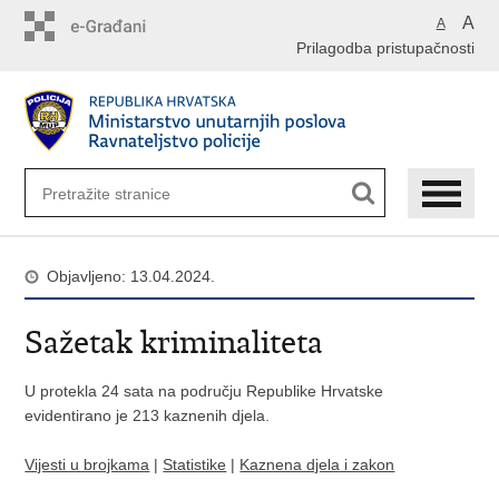
Preskoči
A
A
na
Prilagodba pristupačnosti
glavni
sadržaj
Objavljeno: 13.04.2024.
Sažetak kriminaliteta
U protekla 24 sata na području Republike Hrvatske
evidentirano je 213 kaznenih djela.
Vijesti u brojkama
|
Statistike
|
Kaznena djela i zakon