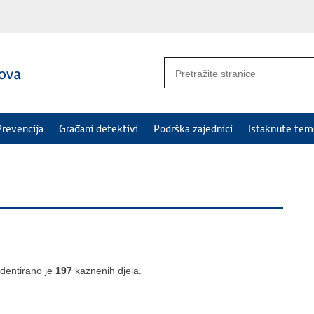
Prevencija
Građani detektivi
Podrška zajednici
Istaknute tem
dentirano je
197
kaznenih djela.