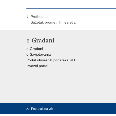
Prethodna
Sažetak prometnih nesreća
e-Građani
e-Građani
e-Savjetovanja
Portal otvorenih podataka RH
Izvozni portal
Povratak na vrh