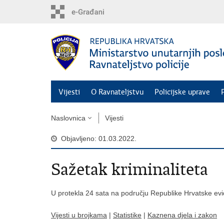
Preskoči
na
glavni
sadržaj
Vijesti
O Ravnateljstvu
Policijske uprave
Naslovnica
Vijesti
Objavljeno: 01.03.2022.
Sažetak kriminaliteta
U protekla 24 sata na području Republike Hrvatske evi
Vijesti u brojkama
|
Statistike
|
Kaznena djela i zakon