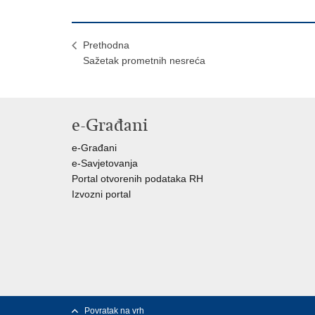
Prethodna
Sažetak prometnih nesreća
e-Građani
e-Građani
e-Savjetovanja
Portal otvorenih podataka RH
Izvozni portal
Povratak na vrh