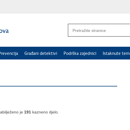
Prevencija
Građani detektivi
Podrška zajednici
Istaknute tem
abilježeno je
191
kazneno djelo.