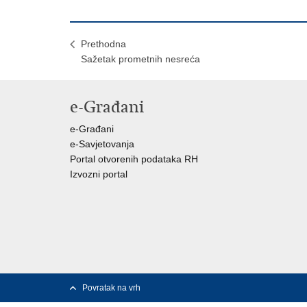
Prethodna
Sažetak prometnih nesreća
e-Građani
e-Građani
e-Savjetovanja
Portal otvorenih podataka RH
Izvozni portal
Povratak na vrh