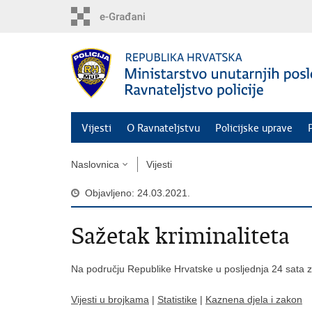
Preskoči
na
glavni
sadržaj
Vijesti
O Ravnateljstvu
Policijske uprave
Naslovnica
Vijesti
Objavljeno: 24.03.2021.
Sažetak kriminaliteta
Na području Republike Hrvatske u posljednja 24 sata z
Vijesti u brojkama
|
Statistike
|
Kaznena djela i zakon