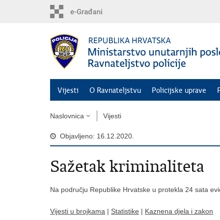
Preskoči
na
glavni
sadržaj
Vijesti
O Ravnateljstvu
Policijske uprave
Naslovnica
Vijesti
Objavljeno: 16.12.2020.
Sažetak kriminaliteta
Na području Republike Hrvatske u protekla 24 sata evi
Vijesti u brojkama
|
Statistike
|
Kaznena djela i zakon