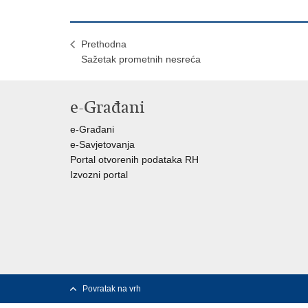
Prethodna
Sažetak prometnih nesreća
e-Građani
e-Građani
e-Savjetovanja
Portal otvorenih podataka RH
Izvozni portal
Povratak na vrh