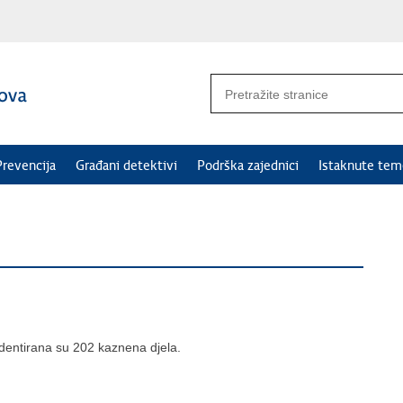
Prevencija
Građani detektivi
Podrška zajednici
Istaknute tem
dentirana su 202 kaznena djela.