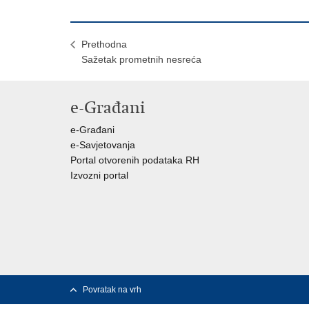
Prethodna
Sažetak prometnih nesreća
e-Građani
e-Građani
e-Savjetovanja
Portal otvorenih podataka RH
Izvozni portal
Povratak na vrh