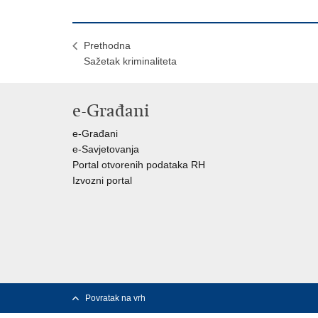
Prethodna
Sažetak kriminaliteta
e-Građani
e-Građani
e-Savjetovanja
Portal otvorenih podataka RH
Izvozni portal
Povratak na vrh