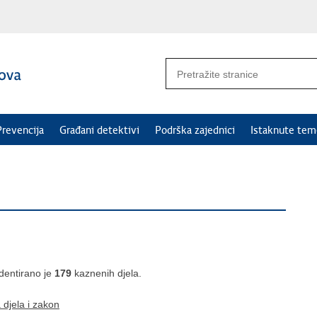
Prevencija
Građani detektivi
Podrška zajednici
Istaknute tem
dentirano je
179
kaznenih djela.
djela i zakon