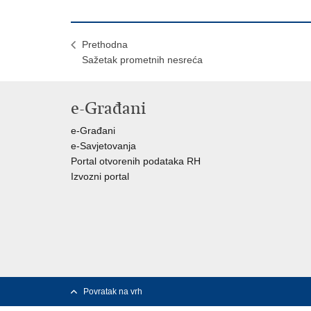
Prethodna
Sažetak prometnih nesreća
e-Građani
e-Građani
e-Savjetovanja
Portal otvorenih podataka RH
Izvozni portal
Povratak na vrh