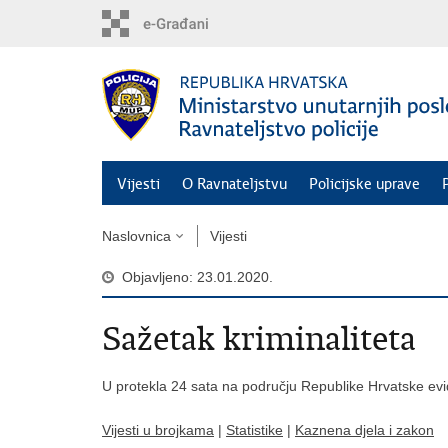
Preskoči
na
glavni
sadržaj
Vijesti
O Ravnateljstvu
Policijske uprave
Naslovnica
Vijesti
Objavljeno: 23.01.2020.
Sažetak kriminaliteta
U protekla 24 sata na području Republike Hrvatske evi
Vijesti u brojkama
|
Statistike
|
Kaznena djela i zakon