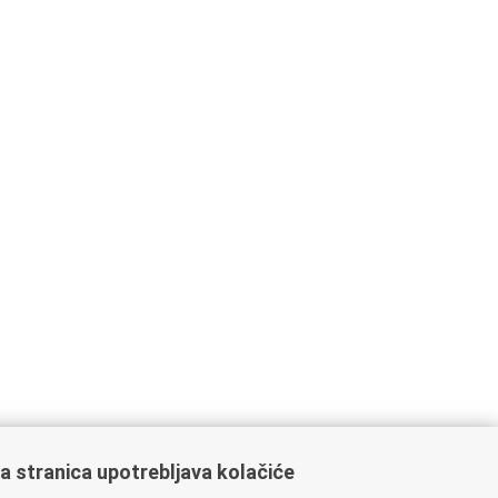
a stranica upotrebljava kolačiće