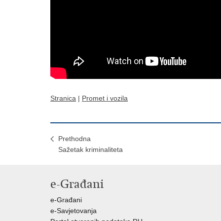
Stranica
|
Promet i vozila
Prethodna
Sažetak kriminaliteta
e-Građani
e-Građani
e-Savjetovanja