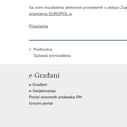
Sa svim rezultatima aktivnosti provedenih u sklopu Zaj
priopćenju EUROPOL-a
.
Priopćenja
Prethodna
Sažetak kriminaliteta
e-Građani
e-Građani
e-Savjetovanja
Portal otvorenih podataka RH
Izvozni portal