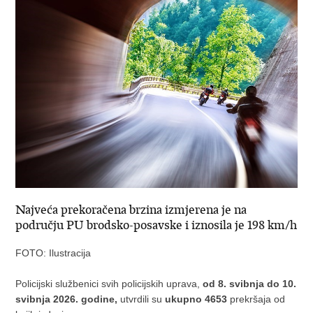
Najveća prekoračena brzina izmjerena je na
području PU brodsko-posavske i iznosila je 198 km/h
FOTO: Ilustracija
Policijski službenici svih policijskih uprava,
od 8. svibnja do 10.
svibnja 2026. godine,
utvrdili su
ukupno 4653
prekršaja od