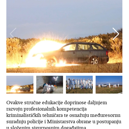
Ovakve stručne edukacije doprinose daljnjem
razvoju profesionalnih kompetencija
kriminalističkih tehničara te osnažuju međuresornu
suradnju policije i Ministarstva obrane u postupanju
u složenim sigurnosnim događajima