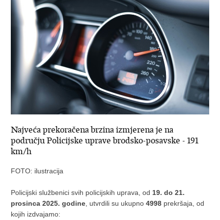
Najveća prekoračena brzina izmjerena je na
području Policijske uprave brodsko-posavske - 191
km/h
FOTO: ilustracija
Policijski službenici svih policijskih uprava, od
19. do 21.
prosinca 2025. godine
, utvrdili su ukupno
4998
prekršaja, od
kojih izdvajamo: