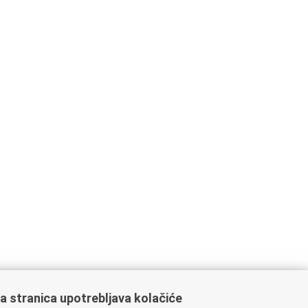
a stranica upotrebljava kolačiće