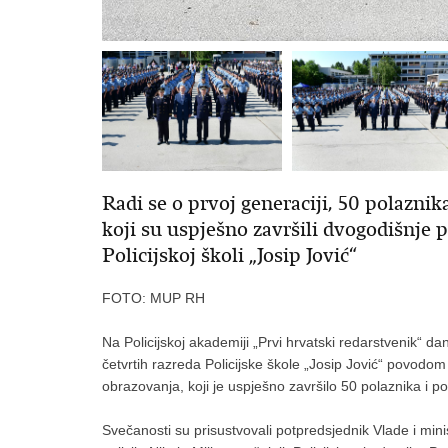
Radi se o prvoj generaciji, 50 polazni
koji su uspješno završili dvogodišnje 
Policijskoj školi „Josip Jović“
FOTO: MUP RH
Na Policijskoj akademiji „Prvi hrvatski redarstvenik“ d
četvrtih razreda Policijske škole „Josip Jović“ povod
obrazovanja, koji je uspješno završilo 50 polaznika i p
Svečanosti su prisustvovali potpredsjednik Vlade i minis