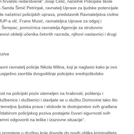
vi hrvatski redarstvenik“ Josip Ćelić, načelnik Policijske škole
a Sanda Šimić Petrinjak, ravnatelj Uprave za ljudske potencijale
 te načelnici policijskih uprava, predstavnik Ravnateljstva civilne
MUP-a vlč. Frano Musić, ravnateljica Uprave za odgoj i
a Šerepac, pomoćnica ravnatelja Agencije za strukovno
ovi obitelji učenika četvrtih razreda, njihovi nastavnici i drugi
poziva
i ravnatelj policije Nikola Milina, koji je naglasio kako je ovo
uspješno završila dvogodišnje policijsko srednjoškolsko
:
 na policijski poziv utemeljen na hrabrosti, poštenju i
užbenice i službenici i stavljate se u službu Domovine tako što
u i temeljna ljudska prava i slobode te dostojanstvo svih građana
 Odabirom policijskog poziva postajete čuvari sigurnosti svih
mni odgovoriti na teške i izazovne situacije“.
e promjene u društvu koje dovode do novih oblika kriminaliteta,