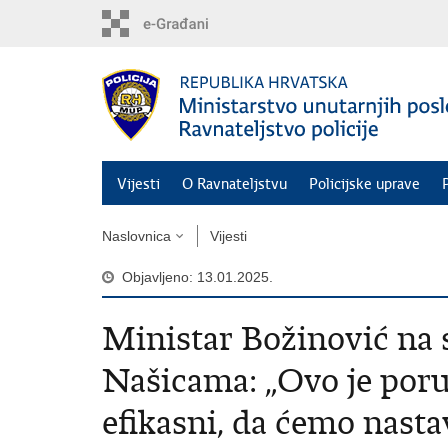
Preskoči
na
glavni
sadržaj
Vijesti
O Ravnateljstvu
Policijske uprave
Naslovnica
Vijesti
Objavljeno: 13.01.2025.
Ministar Božinović na 
Našicama: „Ovo je por
efikasni, da ćemo nasta