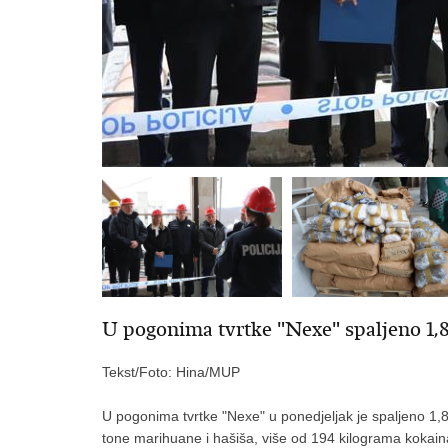
U pogonima tvrtke "Nexe" spaljeno 1,8
Tekst/Foto: Hina/MUP
U pogonima tvrtke "Nexe" u ponedjeljak je spaljeno 1,8 
tone marihuane i hašiša, više od 194 kilograma kokaina