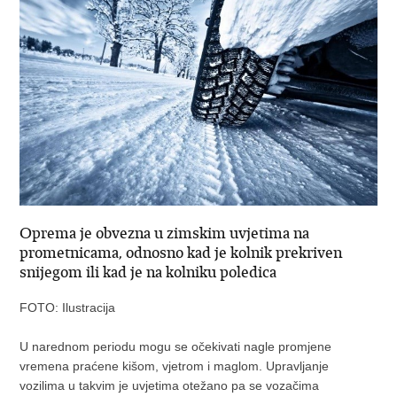
Oprema je obvezna u zimskim uvjetima na
prometnicama, odnosno kad je kolnik prekriven
snijegom ili kad je na kolniku poledica
FOTO: Ilustracija
U narednom periodu mogu se očekivati nagle promjene
vremena praćene kišom, vjetrom i maglom. Upravljanje
vozilima u takvim je uvjetima otežano pa se vozačima