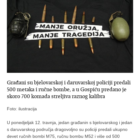
Građani su bjelovarskoj i daruvarskoj policiji predali
500 metaka i ručne bombe, a u Gospiću predano je
skoro 700 komada streljiva raznog kalibra
Foto: ilustracija
U ponedjeljak 12. travnja, jedan građanin s bjelovarskog i jedan
s daruvarskog područja dragovoljno su policiji predali ukupno
devet ručnih bombi M75, ručnu bombu M52 i više od 500