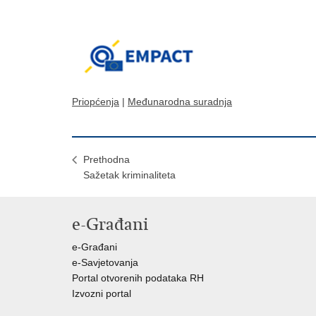
Priopćenja
|
Međunarodna suradnja
Prethodna
Sažetak kriminaliteta
e-Građani
e-Građani
e-Savjetovanja
Portal otvorenih podataka RH
Izvozni portal