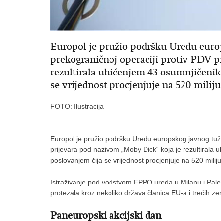
Europol je pružio podršku Uredu europ
prekograničnoj operaciji protiv PDV p
rezultirala uhićenjem 43 osumnjičeni
se vrijednost procjenjuje na 520 milij
FOTO: Ilustracija
Europol je pružio podršku Uredu europskog javnog tužit
prijevara pod nazivom „Moby Dick“ koja je rezultirala
poslovanjem čija se vrijednost procjenjuje na 520 milij
Istraživanje pod vodstvom EPPO ureda u Milanu i Pale
protezala kroz nekoliko država članica EU-a i trećih ze
Paneuropski akcijski dan