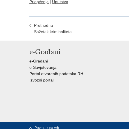
Priopćenja
|
Uputstva
Prethodna
Sažetak kriminaliteta
e-Građani
e-Građani
e-Savjetovanja
Portal otvorenih podataka RH
Izvozni portal
Povratak na vrh