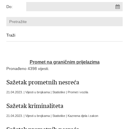
Do:
Promet na graničnim prijelazima
Pronađeno 4398 vijesti.
Sažetak prometnih nesreća
21.04.2023. | Vijesti u brojkama | Statistike | Promet i vozila
Sažetak kriminaliteta
21.04.2023. | Vijesti u brojkama | Statistike | Kaznena djela i zakon