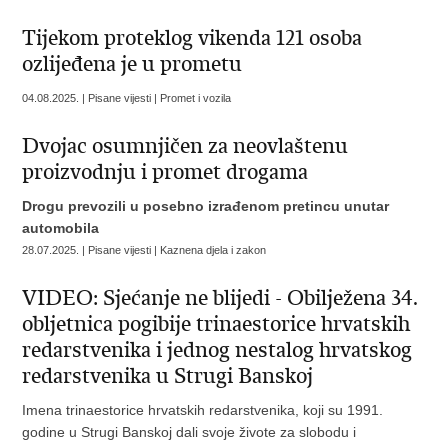
Tijekom proteklog vikenda 121 osoba
ozlijeđena je u prometu
04.08.2025. | Pisane vijesti | Promet i vozila
Dvojac osumnjičen za neovlaštenu
proizvodnju i promet drogama
Drogu prevozili u posebno izrađenom pretincu unutar
automobila
28.07.2025. | Pisane vijesti | Kaznena djela i zakon
VIDEO: Sjećanje ne blijedi - Obilježena 34.
obljetnica pogibije trinaestorice hrvatskih
redarstvenika i jednog nestalog hrvatskog
redarstvenika u Strugi Banskoj
Imena trinaestorice hrvatskih redarstvenika, koji su 1991.
godine u Strugi Banskoj dali svoje živote za slobodu i