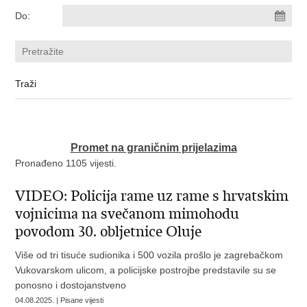
Do:
Promet na graničnim prijelazima
Pronađeno 1105 vijesti.
VIDEO: Policija rame uz rame s hrvatskim
vojnicima na svečanom mimohodu
povodom 30. obljetnice Oluje
Više od tri tisuće sudionika i 500 vozila prošlo je zagrebačkom
Vukovarskom ulicom, a policijske postrojbe predstavile su se
ponosno i dostojanstveno
04.08.2025. | Pisane vijesti