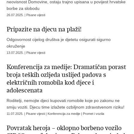
neovisnost Domovine, ostaju trajno upisana u povijest hrvatske
borbe za slobodu
26.07.2025. | Pisane vijesti
Pripazite na djecu na plaži!
Odgovornost cijelog društva je djetetu osigurati sigurno
okruženje
13.07.2025. | Pisane vijesti
Konferencija za medije: Dramatičan porast
broja teških ozljeda uslijed padova s
električnih romobila kod djece i
adolescenata
Roditelji, nemojte djeci kupovati romobile koje po zakonu ne
smiju voziti. Djecu time izlažete ozbiljnom zdravstvenom riziku!
11.07.2025. | Pisane vijesti | Konferencija za medije | Promet i vozila
Povratak heroja – oklopno borbeno vozilo