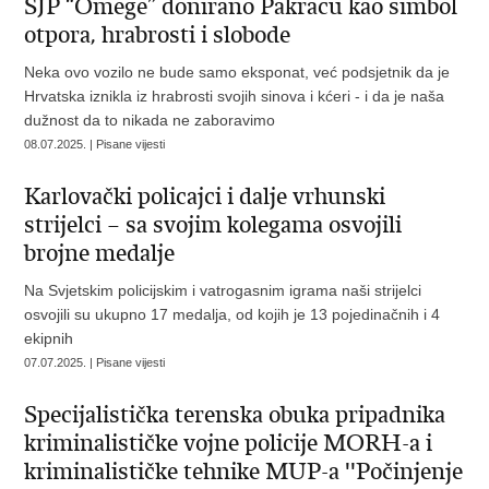
SJP “Omege” donirano Pakracu kao simbol
otpora, hrabrosti i slobode
Neka ovo vozilo ne bude samo eksponat, već podsjetnik da je
Hrvatska iznikla iz hrabrosti svojih sinova i kćeri - i da je naša
dužnost da to nikada ne zaboravimo
08.07.2025. | Pisane vijesti
Karlovački policajci i dalje vrhunski
strijelci – sa svojim kolegama osvojili
brojne medalje
Na Svjetskim policijskim i vatrogasnim igrama naši strijelci
osvojili su ukupno 17 medalja, od kojih je 13 pojedinačnih i 4
ekipnih
07.07.2025. | Pisane vijesti
Specijalistička terenska obuka pripadnika
kriminalističke vojne policije MORH-a i
kriminalističke tehnike MUP-a ''Počinjenje