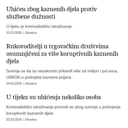
Uhićen zbog kaznenih djela protiv
službene dužnosti
U tijeku je kriminalističko istraživanje
10.03.2026. | Stranica
Rukovoditelji u trgovačkim društvima
osumnjičeni za više koruptivnih kaznenih
djela
Sumnja se da su nezakonito pribavili više od milijun i pol eura,
USKOK-u podnijeta kaznena prijava
04.03.2026. | Stranica
U tijeku su uhićenja nekoliko osoba
Kriminalističko istraživanje provodi se zbog sumnje u počinjenje
koruptivnih kaznenih djela
03.03.2026. | Stranica