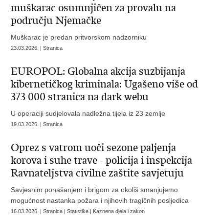
muškarac osumnjičen za provalu na
području Njemačke
Muškarac je predan pritvorskom nadzorniku
23.03.2026. | Stranica
EUROPOL: Globalna akcija suzbijanja
kibernetičkog kriminala: Ugašeno više od
373 000 stranica na dark webu
U operaciji sudjelovala nadležna tijela iz 23 zemlje
19.03.2026. | Stranica
Oprez s vatrom uoči sezone paljenja
korova i suhe trave - policija i inspekcija
Ravnateljstva civilne zaštite savjetuju
Savjesnim ponašanjem i brigom za okoliš smanjujemo
mogućnost nastanka požara i njihovih tragičnih posljedica
16.03.2026. | Stranica | Statistike | Kaznena djela i zakon