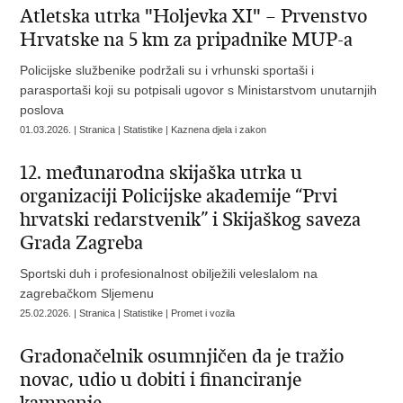
Atletska utrka "Holjevka XI" – Prvenstvo
Hrvatske na 5 km za pripadnike MUP-a
Policijske službenike podržali su i vrhunski sportaši i
parasportaši koji su potpisali ugovor s Ministarstvom unutarnjih
poslova
01.03.2026. | Stranica | Statistike | Kaznena djela i zakon
12. međunarodna skijaška utrka u
organizaciji Policijske akademije “Prvi
hrvatski redarstvenik” i Skijaškog saveza
Grada Zagreba
Sportski duh i profesionalnost obilježili veleslalom na
zagrebačkom Sljemenu
25.02.2026. | Stranica | Statistike | Promet i vozila
Gradonačelnik osumnjičen da je tražio
novac, udio u dobiti i financiranje