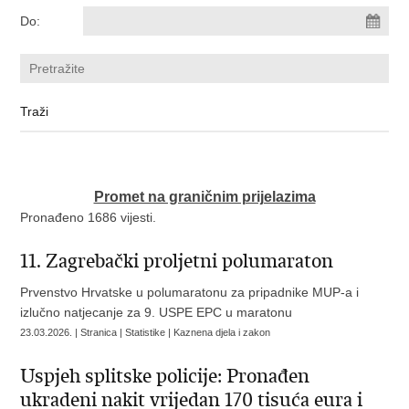
Do:
Promet na graničnim prijelazima
Pronađeno 1686 vijesti.
11. Zagrebački proljetni polumaraton
Prvenstvo Hrvatske u polumaratonu za pripadnike MUP-a i
izlučno natjecanje za 9. USPE EPC u maratonu
23.03.2026. | Stranica | Statistike | Kaznena djela i zakon
Uspjeh splitske policije: Pronađen
ukradeni nakit vrijedan 170 tisuća eura i