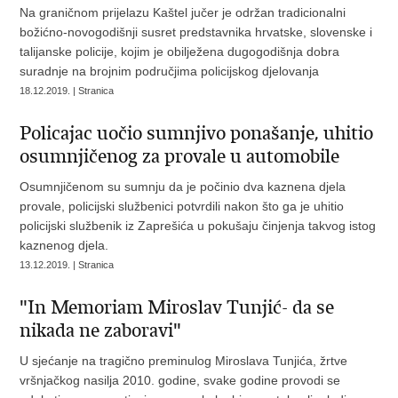
Na graničnom prijelazu Kaštel jučer je održan tradicionalni
božićno-novogodišnji susret predstavnika hrvatske, slovenske i
talijanske policije, kojim je obilježena dugogodišnja dobra
suradnje na brojnim područjima policijskog djelovanja
18.12.2019. | Stranica
Policajac uočio sumnjivo ponašanje, uhitio
osumnjičenog za provale u automobile
Osumnjičenom su sumnju da je počinio dva kaznena djela
provale, policijski službenici potvrdili nakon što ga je uhitio
policijski službenik iz Zaprešića u pokušaju činjenja takvog istog
kaznenog djela.
13.12.2019. | Stranica
"In Memoriam Miroslav Tunjić- da se
nikada ne zaboravi"
U sjećanje na tragično preminulog Miroslava Tunjića, žrtve
vršnjačkog nasilja 2010. godine, svake godine provodi se