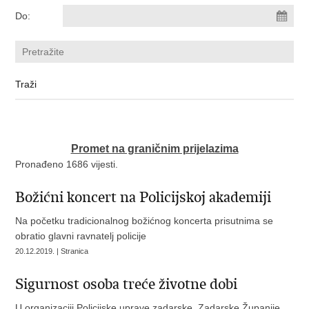
Do:
Promet na graničnim prijelazima
Pronađeno 1686 vijesti.
Božićni koncert na Policijskoj akademiji
Na početku tradicionalnog božićnog koncerta prisutnima se
obratio glavni ravnatelj policije
20.12.2019. | Stranica
Sigurnost osoba treće životne dobi
U organizaciji Policijske uprave zadarske, Zadarske Županije,