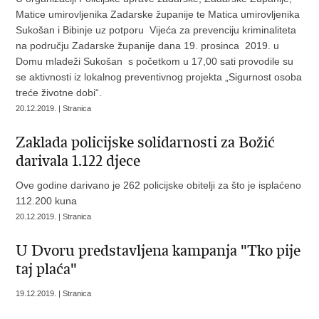
Matice umirovljenika Zadarske županije te Matica umirovljenika
Sukošan i Bibinje uz potporu Vijeća za prevenciju kriminaliteta
na području Zadarske županije dana 19. prosinca 2019. u
Domu mladeži Sukošan s početkom u 17,00 sati provodile su
se aktivnosti iz lokalnog preventivnog projekta „Sigurnost osoba
treće životne dobi“.
20.12.2019. | Stranica
Zaklada policijske solidarnosti za Božić
darivala 1.122 djece
Ove godine darivano je 262 policijske obitelji za što je isplaćeno
112.200 kuna
20.12.2019. | Stranica
U Dvoru predstavljena kampanja "Tko pije
taj plaća"
19.12.2019. | Stranica