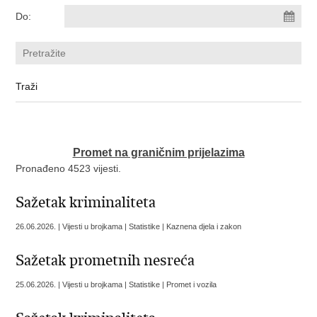
Do:
Promet na graničnim prijelazima
Pronađeno 4523 vijesti.
Sažetak kriminaliteta
26.06.2026. | Vijesti u brojkama | Statistike | Kaznena djela i zakon
Sažetak prometnih nesreća
25.06.2026. | Vijesti u brojkama | Statistike | Promet i vozila