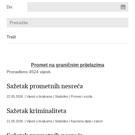
Do:
Promet na graničnim prijelazima
Pronađeno 4524 vijesti.
Sažetak prometnih nesreća
22.05.2026. | Vijesti u brojkama | Statistike | Promet i vozila
Sažetak kriminaliteta
21.05.2026. | Vijesti u brojkama | Statistike | Kaznena djela i zakon