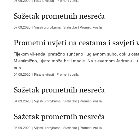
07.09.2020. | Pisane vijesti | Promet i vozila
Sažetak prometnih nesreća
07.09.2020. | Vijesti u brojkama | Statistike | Promet i vozila
Prometni uvjeti na cestama i savjeti 
Tijekom vikenda, pretežno sunčano i uglavnom suho, dok u ostatku
Mjestimično, ujutro može biti i magle. Na sjevernom Jadranu i u D
bure
04.09.2020. | Pisane vijesti | Promet i vozila
Sažetak prometnih nesreća
04.09.2020. | Vijesti u brojkama | Statistike | Promet i vozila
Sažetak prometnih nesreća
03.09.2020. | Vijesti u brojkama | Statistike | Promet i vozila