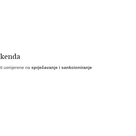
ikenda
ti usmjerene na
sprječavanje i sankcioniranje