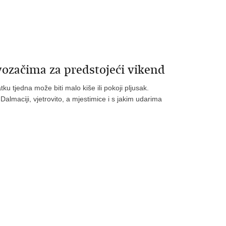
vozačima za predstojeći vikend
 tjedna može biti malo kiše ili pokoji pljusak.
almaciji, vjetrovito, a mjestimice i s jakim udarima