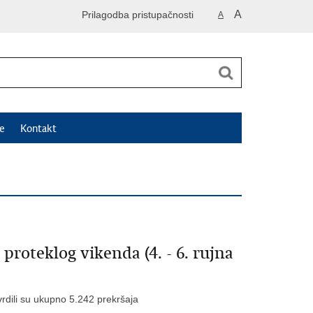
A
Prilagodba pristupačnosti
A
e
Kontakt
roteklog vikenda (4. - 6. rujna
tvrdili su ukupno 5.242 prekršaja