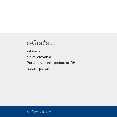
e-Građani
e-Građani
e-Savjetovanja
Portal otvorenih podataka RH
Izvozni portal
Povratak na vrh