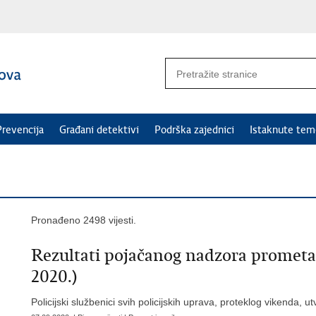
Prevencija
Građani detektivi
Podrška zajednici
Istaknute tem
Pronađeno 2498 vijesti.
Rezultati pojačanog nadzora prometa p
2020.)
Policijski službenici svih policijskih uprava, proteklog vikenda, u