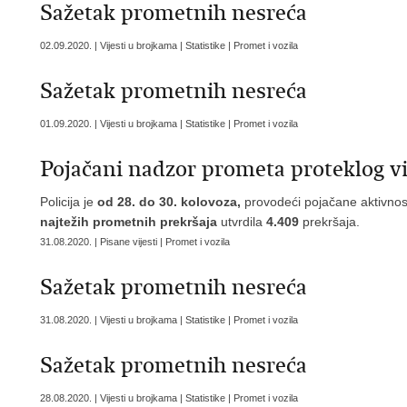
Sažetak prometnih nesreća
02.09.2020. | Vijesti u brojkama | Statistike | Promet i vozila
Sažetak prometnih nesreća
01.09.2020. | Vijesti u brojkama | Statistike | Promet i vozila
Pojačani nadzor prometa proteklog v
Policija je
od 28. do 30. kolovoza,
provodeći pojačane aktivnos
najtežih prometnih prekršaja
utvrdila
4.409
prekršaja.
31.08.2020. | Pisane vijesti | Promet i vozila
Sažetak prometnih nesreća
31.08.2020. | Vijesti u brojkama | Statistike | Promet i vozila
Sažetak prometnih nesreća
28.08.2020. | Vijesti u brojkama | Statistike | Promet i vozila