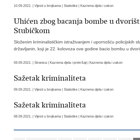
10.09.2021. | Vijesti u brojkama | Statistike | Kaznena djela i zakon
Uhićen zbog bacanja bombe u dvorišt
Stubičkom
Složenim kriminalističkim istraživanjem i upornošću policijskih s
državljanin, koji je 22. kolovoza ove godine bacio bombu u dvo
09.09.2021. | Stranica | Kaznena djela i prekršaji | Kaznena djela i zakon
Sažetak kriminaliteta
09.09.2021. | Vijesti u brojkama | Statistike | Kaznena djela i zakon
Sažetak kriminaliteta
08.09.2021. | Vijesti u brojkama | Statistike | Kaznena djela i zakon