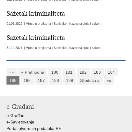
Sažetak kriminaliteta
01.01.2022. | Vijesti u brojkama | Statistike | Kaznena djela i zakon
Sažetak kriminaliteta
31.12.2021. | Vijesti u brojkama | Statistike | Kaznena djela i zakon
««
« Prethodna
180
181
182
183
184
185
186
187
188
189
Sljedeća »
»»
e-Građani
e-Građani
e-Savjetovanja
Portal otvorenih podataka RH