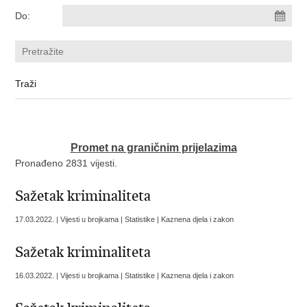
Do:
Promet na graničnim prijelazima
Pronađeno 2831 vijesti.
Sažetak kriminaliteta
17.03.2022. | Vijesti u brojkama | Statistike | Kaznena djela i zakon
Sažetak kriminaliteta
16.03.2022. | Vijesti u brojkama | Statistike | Kaznena djela i zakon