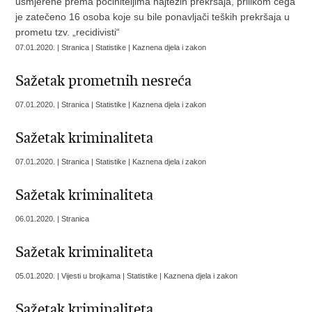
usmjerene prema počiniteljima najtežih prekršaja, prilikom čega
je zatečeno 16 osoba koje su bile ponavljači teških prekršaja u
prometu tzv. „recidivisti“
07.01.2020. | Stranica | Statistike | Kaznena djela i zakon
Sažetak prometnih nesreća
07.01.2020. | Stranica | Statistike | Kaznena djela i zakon
Sažetak kriminaliteta
07.01.2020. | Stranica | Statistike | Kaznena djela i zakon
Sažetak kriminaliteta
06.01.2020. | Stranica
Sažetak kriminaliteta
05.01.2020. | Vijesti u brojkama | Statistike | Kaznena djela i zakon
Sažetak kriminaliteta