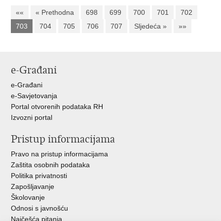
««
« Prethodna
698
699
700
701
702
703
704
705
706
707
Sljedeća »
»»
e-Građani
e-Građani
e-Savjetovanja
Portal otvorenih podataka RH
Izvozni portal
Pristup informacijama
Pravo na pristup informacijama
Zaštita osobnih podataka
Politika privatnosti
Zapošljavanje
Školovanje
Odnosi s javnošću
Najčešća pitanja