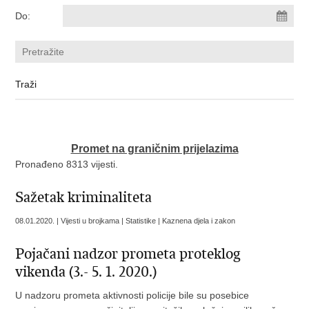
Do:
Promet na graničnim prijelazima
Pronađeno 8313 vijesti.
Sažetak kriminaliteta
08.01.2020. | Vijesti u brojkama | Statistike | Kaznena djela i zakon
Pojačani nadzor prometa proteklog
vikenda (3.- 5. 1. 2020.)
U nadzoru prometa aktivnosti policije bile su posebice