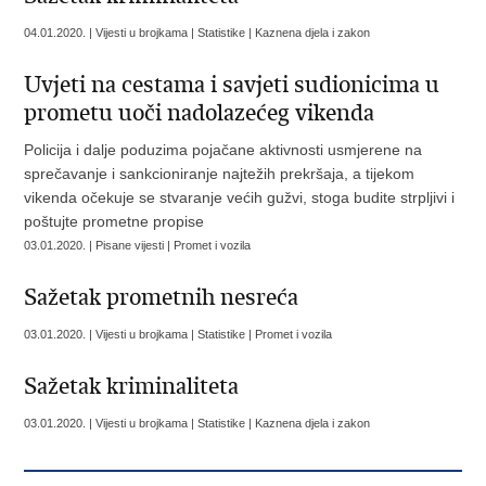
04.01.2020. | Vijesti u brojkama | Statistike | Kaznena djela i zakon
Uvjeti na cestama i savjeti sudionicima u
prometu uoči nadolazećeg vikenda
Policija i dalje poduzima pojačane aktivnosti usmjerene na
sprečavanje i sankcioniranje najtežih prekršaja, a tijekom
vikenda očekuje se stvaranje većih gužvi, stoga budite strpljivi i
poštujte prometne propise
03.01.2020. | Pisane vijesti | Promet i vozila
Sažetak prometnih nesreća
03.01.2020. | Vijesti u brojkama | Statistike | Promet i vozila
Sažetak kriminaliteta
03.01.2020. | Vijesti u brojkama | Statistike | Kaznena djela i zakon