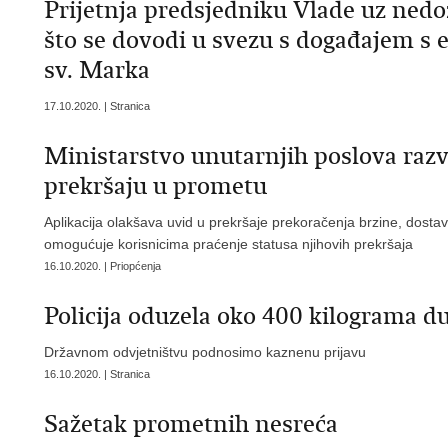
Prijetnja predsjedniku Vlade uz nedo
što se dovodi u svezu s događajem s
sv. Marka
17.10.2020. | Stranica
Ministarstvo unutarnjih poslova razv
prekršaju u prometu
Aplikacija olakšava uvid u prekršaje prekoračenja brzine, dost
omogućuje korisnicima praćenje statusa njihovih prekršaja
16.10.2020. | Priopćenja
Policija oduzela oko 400 kilograma d
Državnom odvjetništvu podnosimo kaznenu prijavu
16.10.2020. | Stranica
Sažetak prometnih nesreća