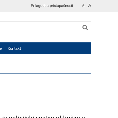
A
Prilagodba pristupačnosti
A
e
Kontakt