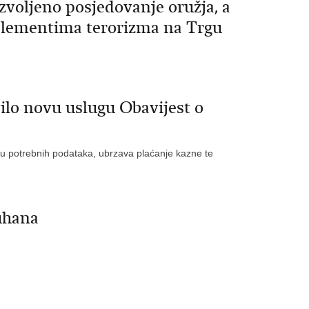
zvoljeno posjedovanje oružja, a
 elementima terorizma na Trgu
ilo novu uslugu Obavijest o
avu potrebnih podataka, ubrzava plaćanje kazne te
uhana