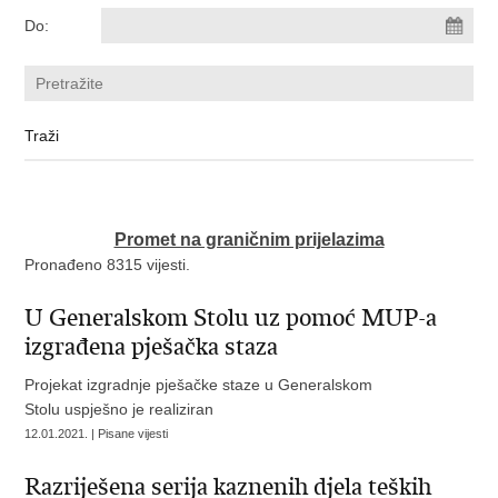
Do:
Promet na graničnim prijelazima
Pronađeno 8315 vijesti.
U Generalskom Stolu uz pomoć MUP-a
izgrađena pješačka staza
Projekat izgradnje pješačke staze u Generalskom
Stolu uspješno je realiziran
12.01.2021. | Pisane vijesti
Razriješena serija kaznenih djela teških