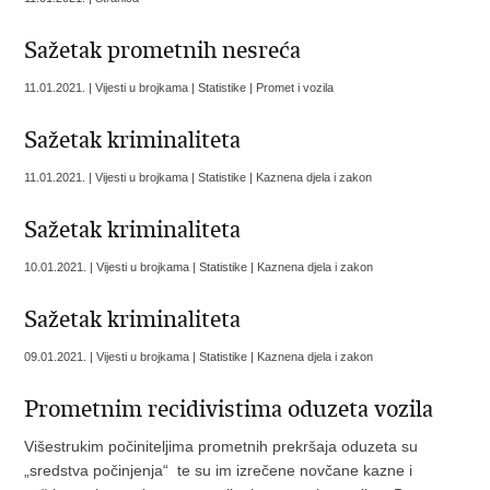
Sažetak prometnih nesreća
11.01.2021. | Vijesti u brojkama | Statistike | Promet i vozila
Sažetak kriminaliteta
11.01.2021. | Vijesti u brojkama | Statistike | Kaznena djela i zakon
Sažetak kriminaliteta
10.01.2021. | Vijesti u brojkama | Statistike | Kaznena djela i zakon
Sažetak kriminaliteta
09.01.2021. | Vijesti u brojkama | Statistike | Kaznena djela i zakon
Prometnim recidivistima oduzeta vozila
Višestrukim počiniteljima prometnih prekršaja oduzeta su
„sredstva počinjenja“ te su im izrečene novčane kazne i