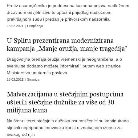
Protiv osumnjičenika je podnesena kaznena prijava nadležnom
državnom odvjetništvu te optužni prijedlog nadležnom
prekršajnom sudu i predan je pritvorskom nadzorniku
18.02.2021. | Priopćenja
U Splitu prezentirana modernizirana
kampanja „Manje oružja, manje tragedija“
Dragovoljna predaja oružja vremenski je neograničena, a o
svemu se dodatno možete informirati i putem web stranice
Ministarstva unutarnjih poslova.
18.02.2021. | Stranica
Malverzacijama u stečajnim postupcima
oštetili stečajne dužnike za više od 30
milijuna kuna
Na štetu i teret stečajnih dužnika osumnjičenici su kontinuirano
stjecali nepripadnu imovinsku korist u značajnom iznosu za
svakog od njih