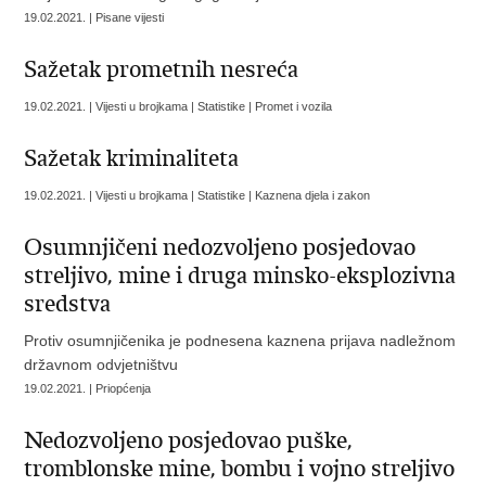
19.02.2021. | Pisane vijesti
Sažetak prometnih nesreća
19.02.2021. | Vijesti u brojkama | Statistike | Promet i vozila
Sažetak kriminaliteta
19.02.2021. | Vijesti u brojkama | Statistike | Kaznena djela i zakon
Osumnjičeni nedozvoljeno posjedovao
streljivo, mine i druga minsko-eksplozivna
sredstva
Protiv osumnjičenika je podnesena kaznena prijava nadležnom
državnom odvjetništvu
19.02.2021. | Priopćenja
Nedozvoljeno posjedovao puške,
tromblonske mine, bombu i vojno streljivo