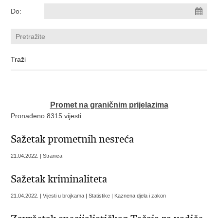
Do:
Promet na graničnim prijelazima
Pronađeno 8315 vijesti.
Sažetak prometnih nesreća
21.04.2022. | Stranica
Sažetak kriminaliteta
21.04.2022. | Vijesti u brojkama | Statistike | Kaznena djela i zakon