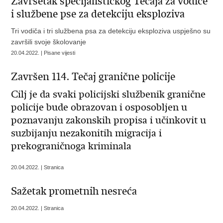
Završetak specijalističkog Tečaja za vodiče
i službene pse za detekciju eksploziva
Tri vodiča i tri službena psa za detekciju eksploziva uspješno su
završili svoje školovanje
20.04.2022. | Pisane vijesti
Završen 114. Tečaj granične policije
Cilj je da svaki policijski službenik granične
policije bude obrazovan i osposobljen u
poznavanju zakonskih propisa i učinkovit u
suzbijanju nezakonitih migracija i
prekograničnoga kriminala
20.04.2022. | Stranica
Sažetak prometnih nesreća
20.04.2022. | Stranica