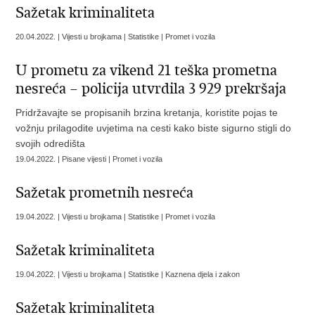
Sažetak kriminaliteta
20.04.2022. | Vijesti u brojkama | Statistike | Promet i vozila
U prometu za vikend 21 teška prometna
nesreća – policija utvrdila 3 929 prekršaja
Pridržavajte se propisanih brzina kretanja, koristite pojas te
vožnju prilagodite uvjetima na cesti kako biste sigurno stigli do
svojih odredišta
19.04.2022. | Pisane vijesti | Promet i vozila
Sažetak prometnih nesreća
19.04.2022. | Vijesti u brojkama | Statistike | Promet i vozila
Sažetak kriminaliteta
19.04.2022. | Vijesti u brojkama | Statistike | Kaznena djela i zakon
Sažetak kriminaliteta