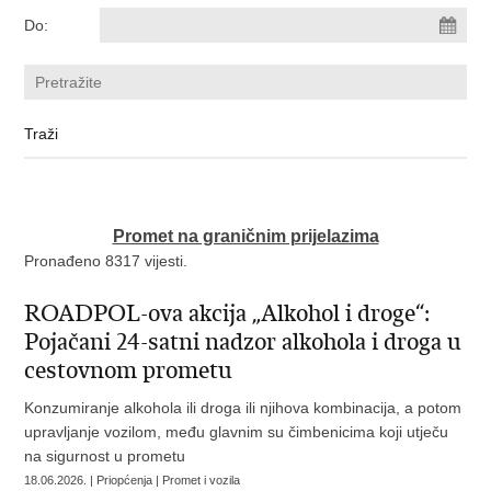
Do:
Promet na graničnim prijelazima
Pronađeno 8317 vijesti.
ROADPOL-ova akcija „Alkohol i droge“:
Pojačani 24-satni nadzor alkohola i droga u
cestovnom prometu
Konzumiranje alkohola ili droga ili njihova kombinacija, a potom
upravljanje vozilom, među glavnim su čimbenicima koji utječu
na sigurnost u prometu
18.06.2026. | Priopćenja | Promet i vozila