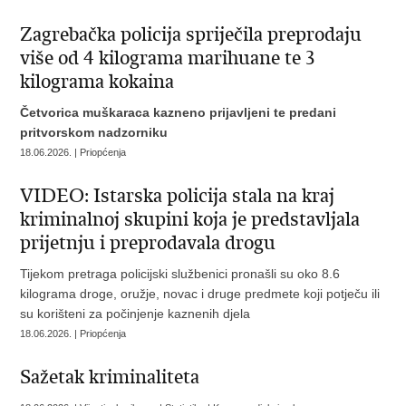
Zagrebačka policija spriječila preprodaju
više od 4 kilograma marihuane te 3
kilograma kokaina
Četvorica muškaraca kazneno prijavljeni te predani
pritvorskom nadzorniku
18.06.2026. | Priopćenja
VIDEO: Istarska policija stala na kraj
kriminalnoj skupini koja je predstavljala
prijetnju i preprodavala drogu
Tijekom pretraga policijski službenici pronašli su oko 8.6
kilograma droge, oružje, novac i druge predmete koji potječu ili
su korišteni za počinjenje kaznenih djela
18.06.2026. | Priopćenja
Sažetak kriminaliteta