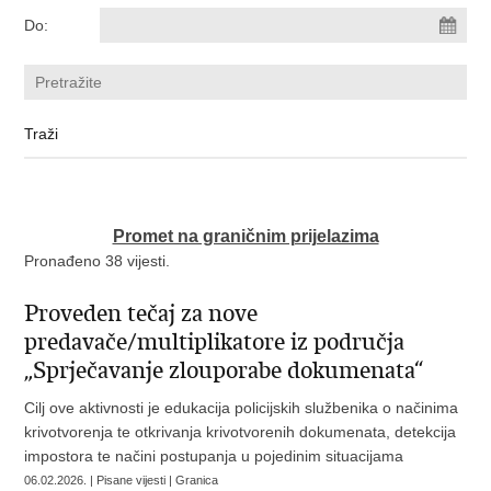
Do:
Promet na graničnim prijelazima
Pronađeno 38 vijesti.
Proveden tečaj za nove
predavače/multiplikatore iz područja
„Sprječavanje zlouporabe dokumenata“
Cilj ove aktivnosti je edukacija policijskih službenika o načinima
krivotvorenja te otkrivanja krivotvorenih dokumenata, detekcija
impostora te načini postupanja u pojedinim situacijama
06.02.2026. | Pisane vijesti | Granica