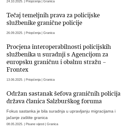
24.10.2025. | Priopćenja | Granica
Tečaj temeljnih prava za policijske
službenike granične policije
26.09.2025. | Priopćenja | Granica
Procjena interoperabilnosti policijskih
službenika u suradnji s Agencijom za
europsku graničnu i obalnu stražu –
Frontex
13.06.2025. | Priopćenja | Granica
Održan sastanak šefova graničnih policija
država članica Salzburškog foruma
Fokus sastanka je bila suradnja u upravljanju migracijama i
jačanje zaštite granica
08.05.2025. | Pisane vijesti | Granica