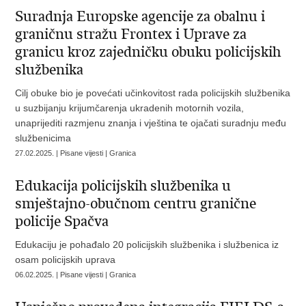
Suradnja Europske agencije za obalnu i
graničnu stražu Frontex i Uprave za
granicu kroz zajedničku obuku policijskih
službenika
Cilj obuke bio je povećati učinkovitost rada policijskih službenika
u suzbijanju krijumčarenja ukradenih motornih vozila,
unaprijediti razmjenu znanja i vještina te ojačati suradnju među
službenicima
27.02.2025. | Pisane vijesti | Granica
Edukacija policijskih službenika u
smještajno-obučnom centru granične
policije Spačva
Edukaciju je pohađalo 20 policijskih službenika i službenica iz
osam policijskih uprava
06.02.2025. | Pisane vijesti | Granica