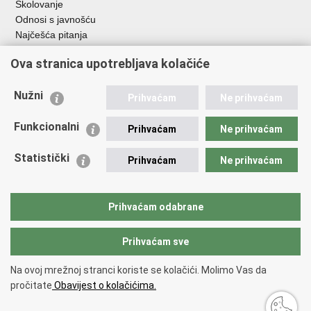
Školovanje
Odnosi s javnošću
Najčešća pitanja
Ova stranica upotrebljava kolačiće
Važne poveznice
Ministarstvo unutarnjih poslova RH
Nužni
Prihvaćam
Ne prihvaćam
EMN Nacionalna kontaktna točka za Republiku Hrvatsku
Policijske uprave
Funkcionalni
Prihvaćam
Ne prihvaćam
Policijska akademija
Muzej policije
Statistički
Prihvaćam
Ne prihvaćam
Zaklada policijske solidarnosti
Dom zdravlja MUP-a
Sindikati
Prihvaćam odabrane
Udruge
Prihvaćam sve
Povratak na vrh
Na ovoj mrežnoj stranci koriste se kolačići. Molimo Vas da
Copyright © 2026 Ravnateljstvo policije.
Uvjeti korištenja
.
Izjava o
pročitate
Obavijest o kolačićima.
pristupačnosti
.