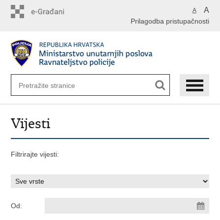
Preskoči
A
A
na
Prilagodba pristupačnosti
glavni
sadržaj
Vijesti
Filtrirajte vijesti:
Od: