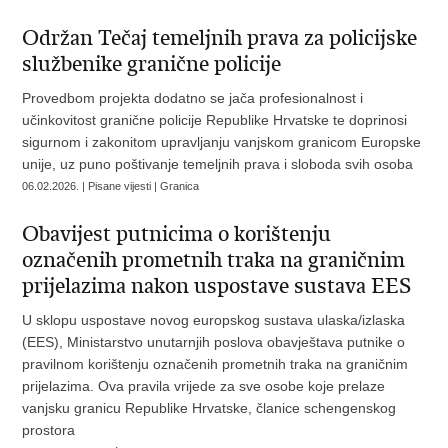
Održan Tečaj temeljnih prava za policijske
službenike granične policije
Provedbom projekta dodatno se jača profesionalnost i
učinkovitost granične policije Republike Hrvatske te doprinosi
sigurnom i zakonitom upravljanju vanjskom granicom Europske
unije, uz puno poštivanje temeljnih prava i sloboda svih osoba
06.02.2026. | Pisane vijesti | Granica
Obavijest putnicima o korištenju
označenih prometnih traka na graničnim
prijelazima nakon uspostave sustava EES
U sklopu uspostave novog europskog sustava ulaska/izlaska
(EES), Ministarstvo unutarnjih poslova obavještava putnike o
pravilnom korištenju označenih prometnih traka na graničnim
prijelazima. Ova pravila vrijede za sve osobe koje prelaze
vanjsku granicu Republike Hrvatske, članice schengenskog
prostora