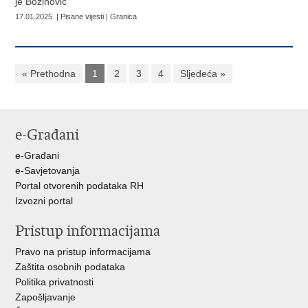
je Božinović
17.01.2025. | Pisane vijesti | Granica
« Prethodna
1
2
3
4
Sljedeća »
e-Građani
e-Građani
e-Savjetovanja
Portal otvorenih podataka RH
Izvozni portal
Pristup informacijama
Pravo na pristup informacijama
Zaštita osobnih podataka
Politika privatnosti
Zapošljavanje