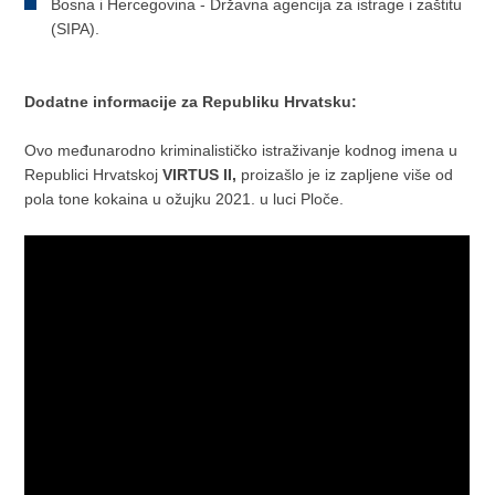
Bosna i Hercegovina - Državna agencija za istrage i zaštitu
(SIPA).
Dodatne informacije za Republiku Hrvatsku:
Ovo međunarodno kriminalističko istraživanje kodnog imena u
Republici Hrvatskoj
VIRTUS II,
proizašlo je iz zapljene više od
pola tone kokaina u ožujku 2021. u luci Ploče.