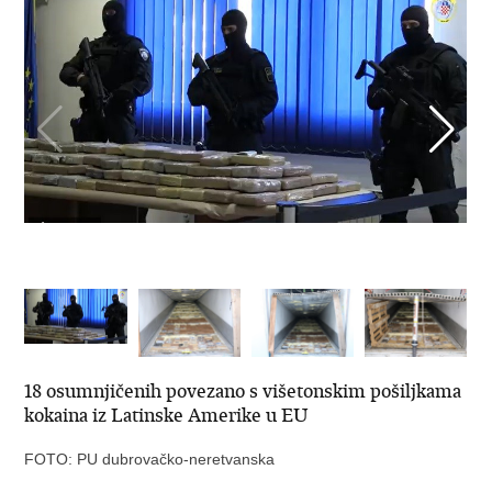
18 osumnjičenih povezano s višetonskim pošiljkama
kokaina iz Latinske Amerike u EU
FOTO: PU dubrovačko-neretvanska