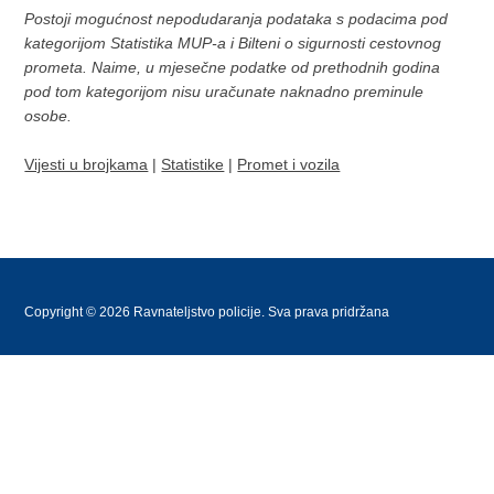
Postoji mogućnost nepodudaranja podataka s podacima pod
kategorijom Statistika MUP-a i Bilteni o sigurnosti cestovnog
prometa. Naime, u mjesečne podatke od prethodnih godina
pod tom kategorijom nisu uračunate naknadno preminule
osobe.
Vijesti u brojkama
|
Statistike
|
Promet i vozila
Copyright © 2026 Ravnateljstvo policije. Sva prava pridržana