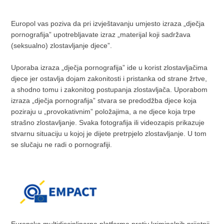
Europol vas poziva da pri izvještavanju umjesto izraza „dječja
pornografija” upotrebljavate izraz „materijal koji sadržava
(seksualno) zlostavljanje djece”.
Uporaba izraza „dječja pornografija” ide u korist zlostavljačima
djece jer ostavlja dojam zakonitosti i pristanka od strane žrtve,
a shodno tomu i zakonitog postupanja zlostavljača. Uporabom
izraza „dječja pornografija” stvara se predodžba djece koja
poziraju u „provokativnim” položajima, a ne djece koja trpe
strašno zlostavljanje. Svaka fotografija ili videozapis prikazuje
stvarnu situaciju u kojoj je dijete pretrpjelo zlostavljanje. U tom
se slučaju ne radi o pornografiji.