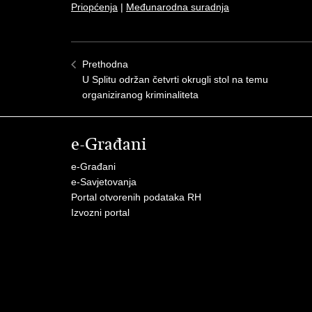
Priopćenja
|
Međunarodna suradnja
Prethodna
U Splitu održan četvrti okrugli stol na temu
organiziranog kriminaliteta
e-Građani
e-Građani
e-Savjetovanja
Portal otvorenih podataka RH
Izvozni portal