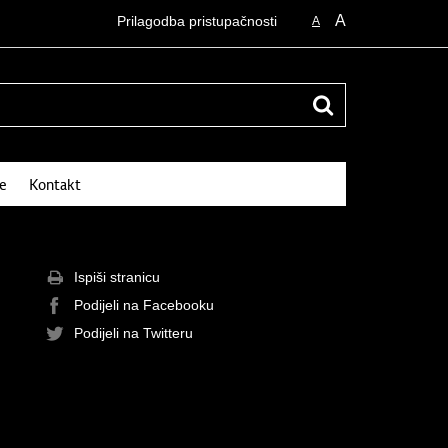
A
Prilagodba pristupačnosti
A
e
Kontakt
Ispiši stranicu
Podijeli na Facebooku
Podijeli na Twitteru