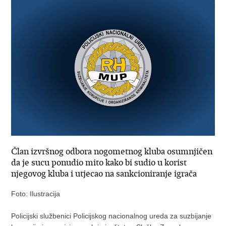
Član izvršnog odbora nogometnog kluba osumnjičen
da je sucu ponudio mito kako bi sudio u korist
njegovog kluba i utjecao na sankcioniranje igrača
Foto: Ilustracija
Policijski službenici Policijskog nacionalnog ureda za suzbijanje