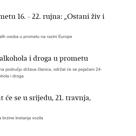
u 16. - 22. rujna: „Ostani živ i
lih osoba u prometu na razini Europe
alkohola i droga u prometu
 području država članica, održat će se pojačani 24-
hola i droga
 se u srijedu, 21. travnja,
 brzine kretanja vozila