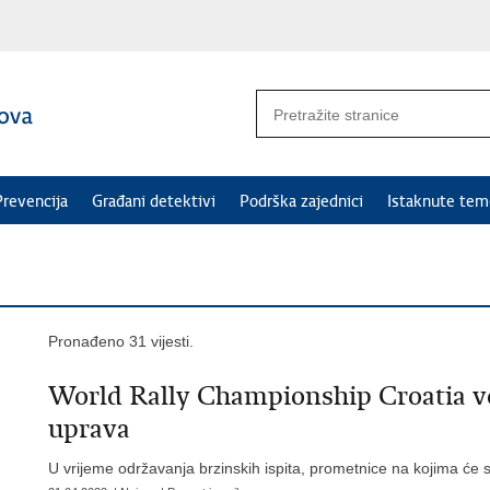
Prevencija
Građani detektivi
Podrška zajednici
Istaknute tem
Pronađeno 31 vijesti.
World Rally Championship Croatia voz
uprava
U vrijeme održavanja brzinskih ispita, prometnice na kojima će 