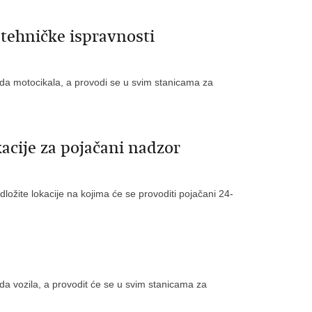
tehničke ispravnosti
da motocikala, a provodi se u svim stanicama za
ije za pojačani nadzor
ložite lokacije na kojima će se provoditi pojačani 24-
a vozila, a provodit će se u svim stanicama za