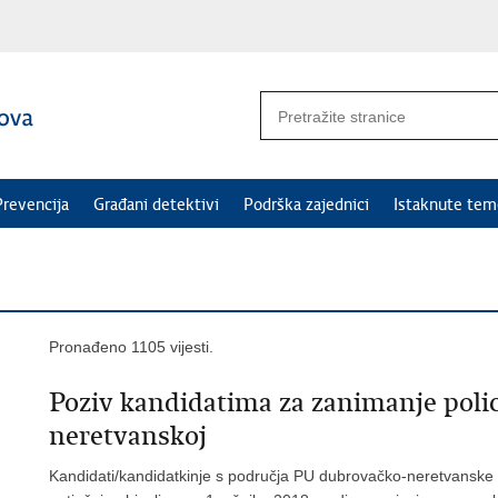
Prevencija
Građani detektivi
Podrška zajednici
Istaknute tem
Pronađeno 1105 vijesti.
Poziv kandidatima za zanimanje poli
neretvanskoj
Kandidati/kandidatkinje s područja PU dubrovačko-neretvanske 