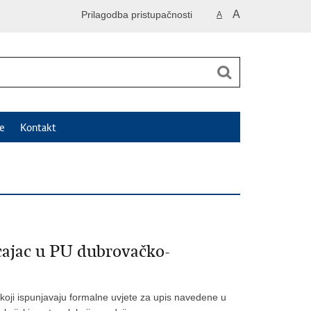
A
Prilagodba pristupačnosti
A
e
Kontakt
cajac u PU dubrovačko-
koji ispunjavaju formalne uvjete za upis navedene u