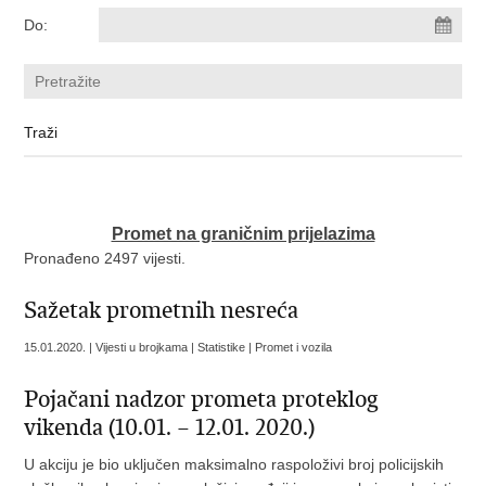
Do:
Promet na graničnim prijelazima
Pronađeno 2497 vijesti.
Sažetak prometnih nesreća
15.01.2020. | Vijesti u brojkama | Statistike | Promet i vozila
Pojačani nadzor prometa proteklog
vikenda (10.01. – 12.01. 2020.)
U akciju je bio uključen maksimalno raspoloživi broj policijskih