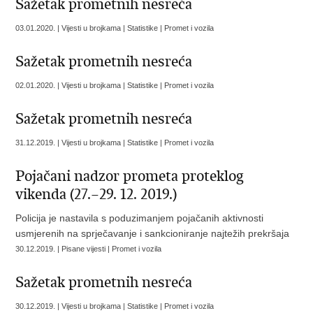
Sažetak prometnih nesreća
03.01.2020. | Vijesti u brojkama | Statistike | Promet i vozila
Sažetak prometnih nesreća
02.01.2020. | Vijesti u brojkama | Statistike | Promet i vozila
Sažetak prometnih nesreća
31.12.2019. | Vijesti u brojkama | Statistike | Promet i vozila
Pojačani nadzor prometa proteklog
vikenda (27.–29. 12. 2019.)
Policija je nastavila s poduzimanjem pojačanih aktivnosti
usmjerenih na sprječavanje i sankcioniranje najtežih prekršaja
30.12.2019. | Pisane vijesti | Promet i vozila
Sažetak prometnih nesreća
30.12.2019. | Vijesti u brojkama | Statistike | Promet i vozila