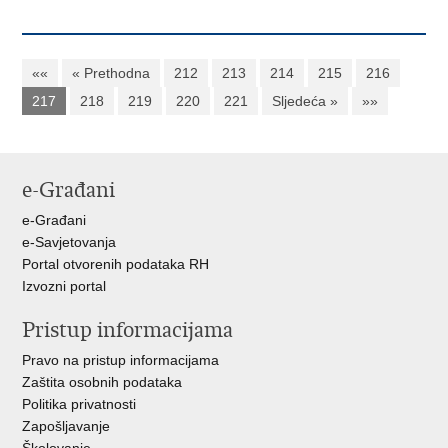
««
« Prethodna
212
213
214
215
216
217
218
219
220
221
Sljedeća »
»»
e-Građani
e-Građani
e-Savjetovanja
Portal otvorenih podataka RH
Izvozni portal
Pristup informacijama
Pravo na pristup informacijama
Zaštita osobnih podataka
Politika privatnosti
Zapošljavanje