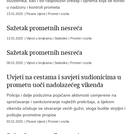
službenika, kao i svi raspoloživi uređaji i oprema koja se koristi
u nadzoru i kontroli prometa
13.01.2020. | Pisane vijesti | Promet i vozila
Sažetak prometnih nesreća
13.01.2020. | Vijesti u brojkama | Statistike | Promet i vozila
Sažetak prometnih nesreća
08.01.2020. | Vijesti u brojkama | Statistike | Promet i vozila
Uvjeti na cestama i savjeti sudionicima u
prometu uoči nadolazećeg vikenda
Policija i dalje poduzima pojačane aktivnosti usmjerene na
sprečavanje i sankcioniranje najtežih prekršaja, a tijekom
vikenda očekuje se stvaranje većih gužvi, stoga budite strpljivi i
poštujte prometne propise
03.01.2020. | Pisane vijesti | Promet i vozila