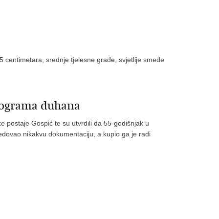
 centimetara, srednje tjelesne građe, svjetlije smeđe
lograma duhana
jske postaje Gospić te su utvrdili da 55-godišnjak u
jedovao nikakvu dokumentaciju, a kupio ga je radi