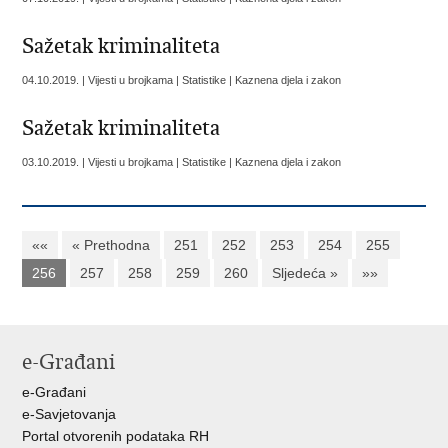
Sažetak kriminaliteta
04.10.2019. | Vijesti u brojkama | Statistike | Kaznena djela i zakon
Sažetak kriminaliteta
03.10.2019. | Vijesti u brojkama | Statistike | Kaznena djela i zakon
««
« Prethodna
251
252
253
254
255
256
257
258
259
260
Sljedeća »
»»
e-Građani
e-Građani
e-Savjetovanja
Portal otvorenih podataka RH