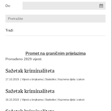
Do:
Promet na graničnim prijelazima
Pronađeno 2829 vijesti.
Sažetak kriminaliteta
17.10.2019. | Vijesti u brojkama | Statistike | Kaznena djela i zakon
Sažetak kriminaliteta
16.10.2019. | Vijesti u brojkama | Statistike | Kaznena djela i zakon