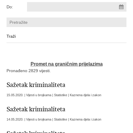
Do:
Promet na graničnim prijelazima
Pronađeno 2829 vijesti.
Sažetak kriminaliteta
15.05.2020. | Vijesti u brojkama | Statistike | Kaznena djela i zakon
Sažetak kriminaliteta
14.05.2020. | Vijesti u brojkama | Statistike | Kaznena djela i zakon