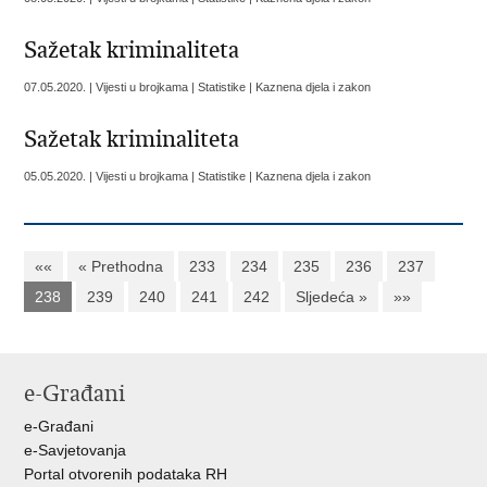
Sažetak kriminaliteta
07.05.2020. | Vijesti u brojkama | Statistike | Kaznena djela i zakon
Sažetak kriminaliteta
05.05.2020. | Vijesti u brojkama | Statistike | Kaznena djela i zakon
««
« Prethodna
233
234
235
236
237
238
239
240
241
242
Sljedeća »
»»
e-Građani
e-Građani
e-Savjetovanja
Portal otvorenih podataka RH